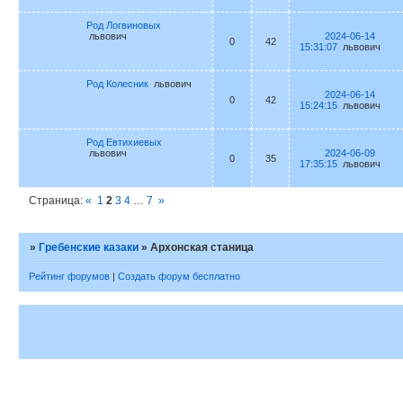
Род Логвиновых
львович
2024-06-14
0
42
15:31:07
львович
Род Колесник
львович
2024-06-14
0
42
15:24:15
львович
Род Евтихиевых
львович
2024-06-09
0
35
17:35:15
львович
Страница:
«
1
2
3
4
…
7
»
»
Гребенские казаки
»
Архонская станица
Рейтинг форумов
|
Создать форум бесплатно