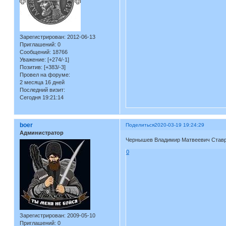
Зарегистрирован
: 2012-06-13
Приглашений:
0
Сообщений:
18766
Уважение:
[+274/-1]
Позитив:
[+383/-3]
Провел на форуме:
2 месяца 16 дней
Последний визит:
Сегодня 19:21:14
boer
Поделиться
2020-03-19 19:24:29
Администратор
Чернышев Владимир Матвеевич Ставро
0
Зарегистрирован
: 2009-05-10
Приглашений:
0