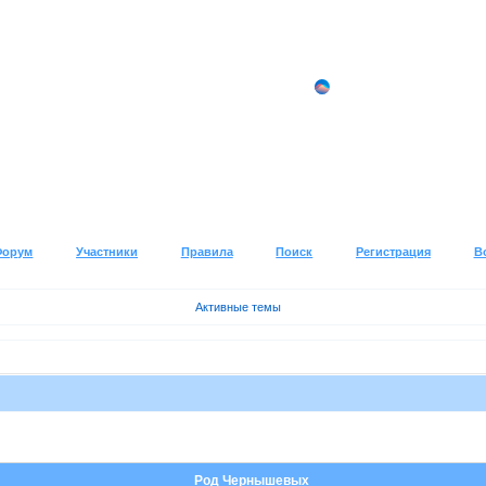
Форум
Участники
Правила
Поиск
Регистрация
В
Активные темы
Род Чернышевых