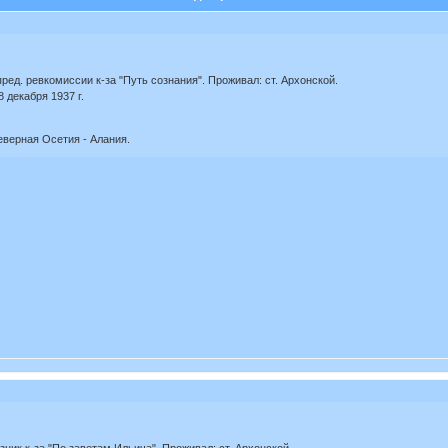
 пред. ревкомиссии к-за "Путь сознания". Проживал: ст. Архонской.
декабря 1937 г.
еверная Осетия - Алания.