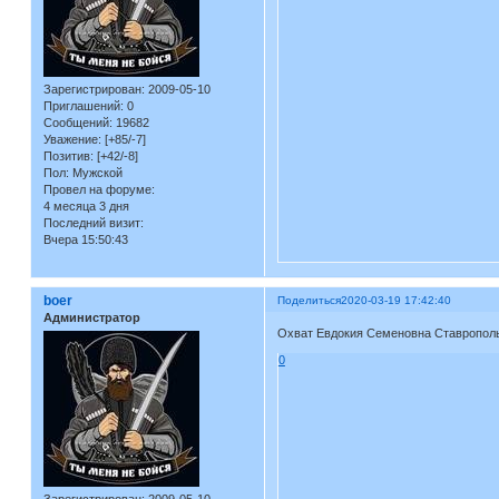
Зарегистрирован
: 2009-05-10
Приглашений:
0
Сообщений:
19682
Уважение:
[+85/-7]
Позитив:
[+42/-8]
Пол:
Мужской
Провел на форуме:
4 месяца 3 дня
Последний визит:
Вчера 15:50:43
boer
Поделиться
2020-03-19 17:42:40
Администратор
Охват Евдокия Семеновна Ставрополь
0