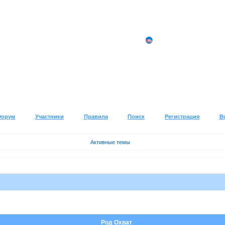
Форум
Участники
Правила
Поиск
Регистрация
В
Активные темы
Род Охват