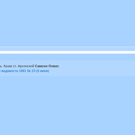
. Казак ст. Архонской
Самсон Охват.
е ведомости 1881 № 23 (6 июня)