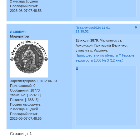
2 месяца 16 дней
Последний визит:
2026-08-07 07:48:56
6
Поделиться
2024-11-01
львович
12:38:52
Модератор
15 июля 1879.
Малолеток ст.
Архонской,
Григорий Величко,
утонул в р. Архонке.
Происшествия по области // Терские
ведомости 1880 № 3 (12 янв.)
0
Зарегистрирован
: 2012-06-13
Приглашений:
0
Сообщений:
18773
Уважение:
[+274/-1]
Позитив:
[+383/-3]
Провел на форуме:
2 месяца 16 дней
Последний визит:
2026-08-07 07:48:56
Страница:
1