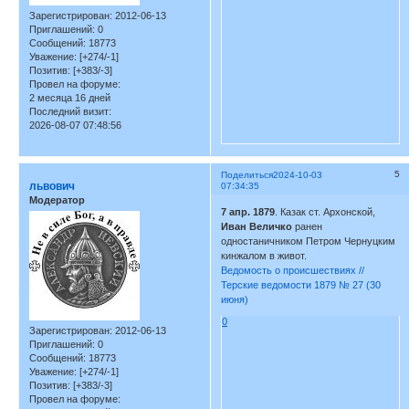
Зарегистрирован
: 2012-06-13
Приглашений:
0
Сообщений:
18773
Уважение:
[+274/-1]
Позитив:
[+383/-3]
Провел на форуме:
2 месяца 16 дней
Последний визит:
2026-08-07 07:48:56
5
Поделиться
2024-10-03
львович
07:34:35
Модератор
7 апр. 1879
. Казак ст. Архонской,
Иван Величко
ранен
одностаничником Петром Чернуцким
кинжалом в живот.
Ведомость о происшествиях //
Терские ведомости 1879 № 27 (30
июня)
0
Зарегистрирован
: 2012-06-13
Приглашений:
0
Сообщений:
18773
Уважение:
[+274/-1]
Позитив:
[+383/-3]
Провел на форуме: