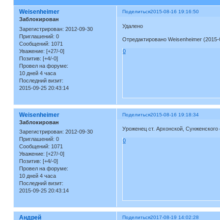
Weisenheimer
Поделиться
2015-08-16 19:16:50
Заблокирован
Удалено
Зарегистрирован
: 2012-09-30
Приглашений:
0
Отредактировано Weisenheimer (2015-0
Сообщений:
1071
Уважение:
[+27/-0]
0
Позитив:
[+4/-0]
Провел на форуме:
10 дней 4 часа
Последний визит:
2015-09-25 20:43:14
Weisenheimer
Поделиться
2015-08-16 19:18:34
Заблокирован
Уроженец ст. Архонской, Сунженского
Зарегистрирован
: 2012-09-30
Приглашений:
0
0
Сообщений:
1071
Уважение:
[+27/-0]
Позитив:
[+4/-0]
Провел на форуме:
10 дней 4 часа
Последний визит:
2015-09-25 20:43:14
Андрей
Поделиться
2017-08-19 14:02:28