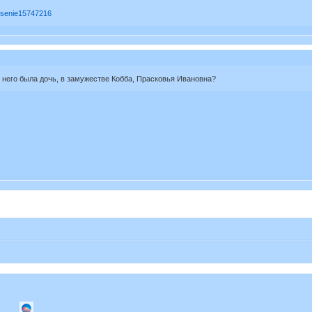
nesenie15747216
 у него была дочь, в замужестве Кобба, Прасковья Ивановна?