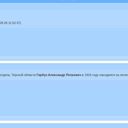
9-26 11:52:37)
 отдела, Терской области
Гарбуз Александр Петрович
в 1916 году находился на лечен