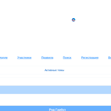
Форум
Участники
Правила
Поиск
Регистрация
В
Активные темы
Род Гарбуз