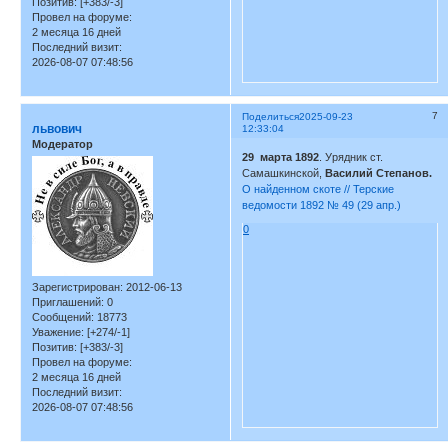
Позитив:
[+383/-3]
Провел на форуме:
2 месяца 16 дней
Последний визит:
2026-08-07 07:48:56
7
Поделиться
2025-09-23
львович
12:33:04
Модератор
29 марта 1892
. Урядник ст.
Самашкинской,
Василий Степанов.
О найденном скоте // Терские
ведомости 1892 № 49 (29 апр.)
0
Зарегистрирован
: 2012-06-13
Приглашений:
0
Сообщений:
18773
Уважение:
[+274/-1]
Позитив:
[+383/-3]
Провел на форуме:
2 месяца 16 дней
Последний визит:
2026-08-07 07:48:56