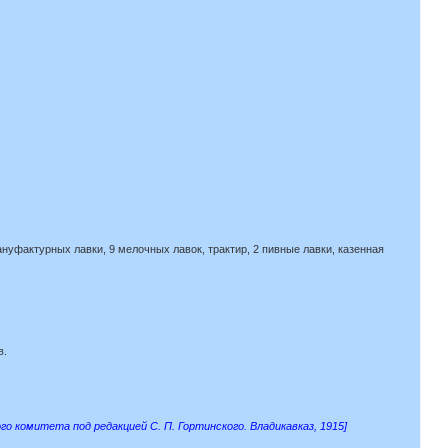
нуфактурных лавки, 9 мелочных лавок, трактир, 2 пивные лавки, казенная
в.
о комитета под редакцией С. П. Гортинского. Владикавказ, 1915]