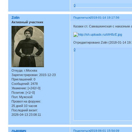
0
Zolin
Поделиться
2018-01-14 19:17:56
Активный участник
Казаки ст. Самашкинская с наказным
Отредактировано Zolin (2018-01-14 19:
0
Откуда:
г.Москва
Зарегистрирован
: 2015-12-23
Приглашений:
0
Сообщений:
2478
Уважение:
[+242/-0]
Позитив:
[+1/-0]
Пол:
Мужской
Провел на форуме:
25 дней 10 часов
Последний визит:
2026-04-13 23:08:11
львович
Поделиться
2018-06-01 15:54:09