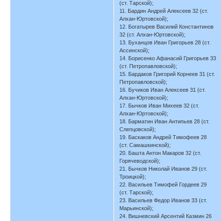
(ст. Тарской);
11. Бардин Андрей Алексеев 32 (ст.
Алхан-Юртовской);
12. Богатырев Василий Константинов
32 (ст. Алхан-Юртовской);
13. Буханцов Иван Григорьев 28 (ст.
Ассинской);
14. Борисенко Афанасий Григорьев 33
(ст. Петропавловской);
15. Бардаков Григорий Корнеев 31 (ст.
Петропавловской);
16. Бучиков Иван Алексеев 31 (ст.
Алхан-Юртовской);
17. Бычков Иван Михеев 32 (ст.
Алхан-Юртовской);
18. Барматин Иван Антипьев 28 (ст.
Слепцовской);
19. Баскаков Андрей Тимофеев 28
(ст. Самашкинской);
20. Башта Антон Макаров 32 (ст.
Горячеводской);
21. Бычков Николай Иванов 29 (ст.
Троицкой);
22. Васильев Тимофей Гордеев 29
(ст. Тарской);
23. Васильев Федор Иванов 33 (ст.
Марьинской);
24. Вишневский Арсентий Казмин 26