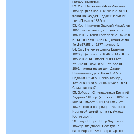
предоставляется;
52. Хор. Масюченко Иван Андреев
1851г.р. (в сл.каз. с 1870г. в 2 Вл.КП,
женат на каз.доч. Евдокии Ильиной,
дочь Пелагея 1872г.р.);
53. Хор. Николаев Василий Михайлов
1854г. (из вольноп., в сл.унт.оф. с
1869г. в 77 Тенгин.пех.полк. с 1872г. в
Вл.КП, с 1876г. в 2Вл.КП, имеет ЗОВО
4ст.№37253 от 1877г., холост);
54. Сот. Неткачев Демид Казьмин
1826г.р. (в сл.каз. с 1846г. в Моз.КП, с
1853г. в 2СКП, имеет ЗОВО 4ст.
№1248 от 1857г. и 3ст. №1358 от
1861г., женат на каз.доч. Дарье
Николаевой, дети: Иван 1847г.р.,
Евдокия 1854г.р., Елена 1858г.р.,
Татьяна 1859г.р., Анна 1860г.р., в ст.
Самашкинской);
55. Войск.ст. Отченашенков Василий
Андреев 1818г.р. (в сл.каз. с 1837г. в
Моз.КП, имеет ЗОВО №73859 от
1839г., женат на девице – Матрене
Ивановой, детей нет, в ст. Умахан-
Юртовской);
56. Подп. Перрет Петр Фаустинов
1842г.р. (из дворян Полт.губ., в
сл.фейерв. с 1860г. в 4рез.арт.бр.,