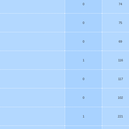
0
74
0
75
0
69
1
116
0
117
0
102
1
221