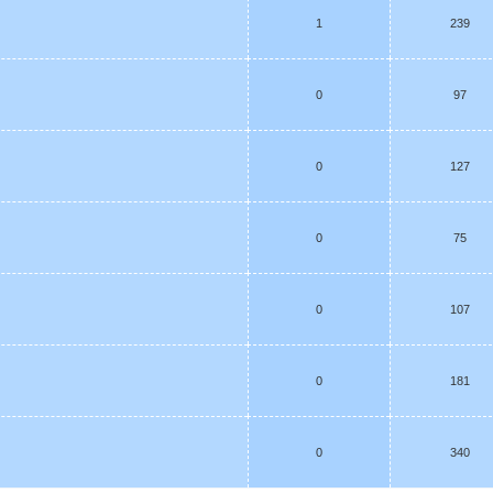
1
239
0
97
0
127
0
75
0
107
0
181
0
340