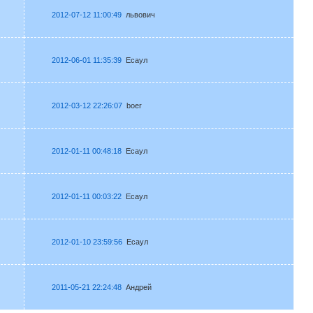
2012-07-12 11:00:49
львович
2012-06-01 11:35:39
Есаул
2012-03-12 22:26:07
boer
2012-01-11 00:48:18
Есаул
2012-01-11 00:03:22
Есаул
2012-01-10 23:59:56
Есаул
2011-05-21 22:24:48
Андрей