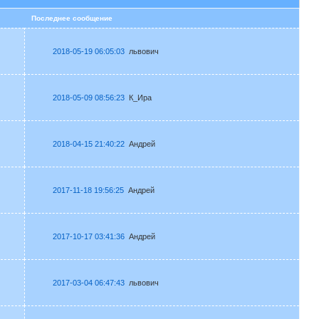
в
Последнее сообщение
2018-05-19 06:05:03
львович
2018-05-09 08:56:23
К_Ира
2018-04-15 21:40:22
Андрей
2017-11-18 19:56:25
Андрей
2017-10-17 03:41:36
Андрей
2017-03-04 06:47:43
львович