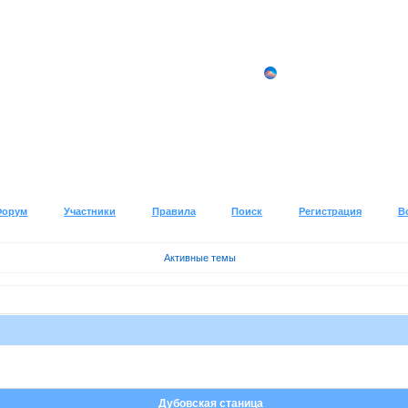
Форум
Участники
Правила
Поиск
Регистрация
В
Активные темы
Дубовская станица