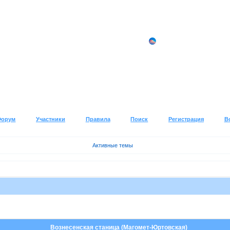
Форум
Участники
Правила
Поиск
Регистрация
В
Активные темы
Вознесенская станица (Магомет-Юртовская)