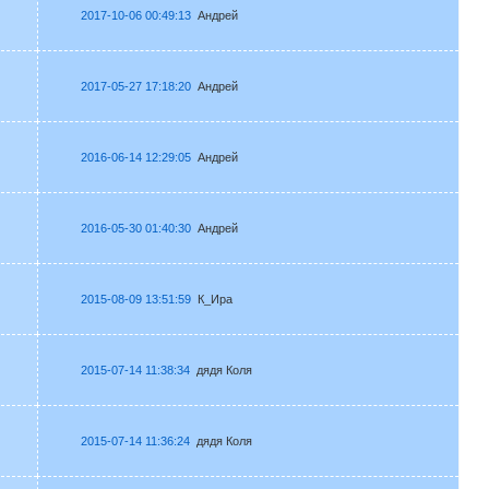
2017-10-06 00:49:13
Андрей
2017-05-27 17:18:20
Андрей
2016-06-14 12:29:05
Андрей
2016-05-30 01:40:30
Андрей
2015-08-09 13:51:59
К_Ира
2015-07-14 11:38:34
дядя Коля
2015-07-14 11:36:24
дядя Коля