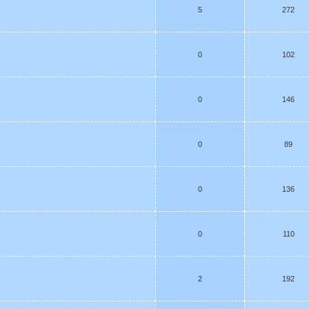
5
272
0
102
0
146
0
89
0
136
0
110
2
192