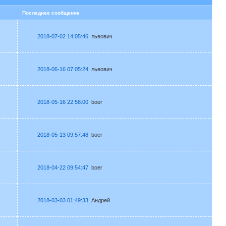
в
Последнее сообщение
2018-07-02 14:05:46
львович
2018-06-16 07:05:24
львович
2018-05-16 22:58:00
boer
2018-05-13 09:57:48
boer
2018-04-22 09:54:47
boer
2018-03-03 01:49:33
Андрей