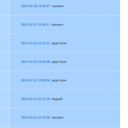
2015-04-28 14:46:27
львович
2014-11-07 15:49:17
львович
2014-10-20 12:51:21
дядя Коля
2014-10-20 12:43:08
дядя Коля
2014-07-31 13:50:56
дядя Коля
2014-05-31 01:07:18
Андрей
2014-04-11 07:25:28
львович