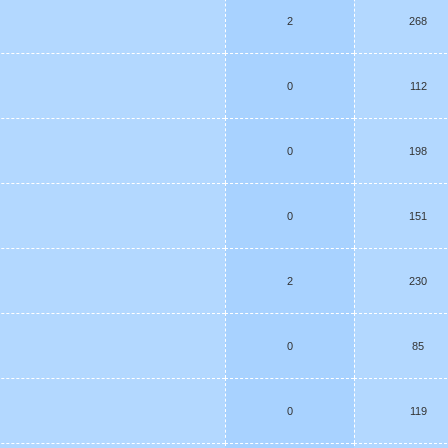
2
268
0
112
0
198
0
151
2
230
0
85
0
119