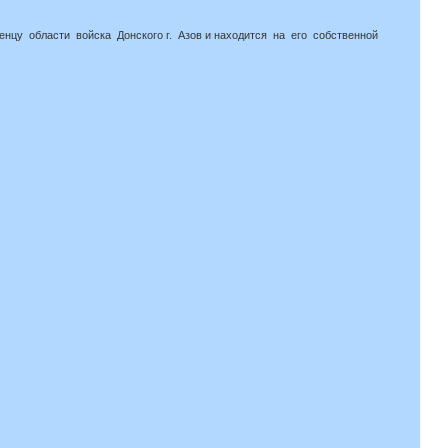
женцу области войска Донского г. Азов и находится на его собственной