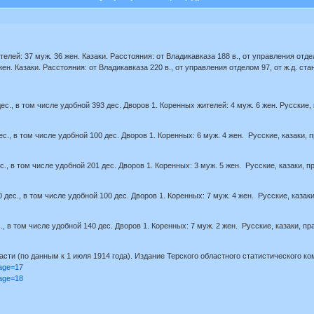
телей: 37 муж. 36 жен. Казаки. Расстояния: от Владикавказа 188 в., от управления отдел
жен. Казаки. Расстояния: от Владикавказа 220 в., от управления отделом 97, от ж.д. ста
ес., в том числе удобной 393 дес. Дворов 1. Коренных жителей: 4 муж. 6 жен. Русские,
ес., в том числе удобной 100 дес. Дворов 1. Коренных: 6 муж. 4 жен. Русские, казаки,
с., в том числе удобной 201 дес. Дворов 1. Коренных: 3 муж. 5 жен. Русские, казаки, 
0 дес., в том числе удобной 100 дес. Дворов 1. Коренных: 7 муж. 4 жен. Русские, каза
., в том числе удобной 140 дес. Дворов 1. Коренных: 7 муж. 2 жен. Русские, казаки, п
сти (по данным к 1 июля 1914 года). Издание Терского областного статистического ком
page=17
page=18