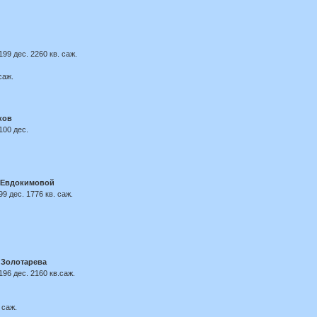
99 дес. 2260 кв. саж.
саж.
ков
100 дес.
 Евдокимовой
9 дес. 1776 кв. саж.
 Золотарева
196 дес. 2160 кв.саж.
 саж.