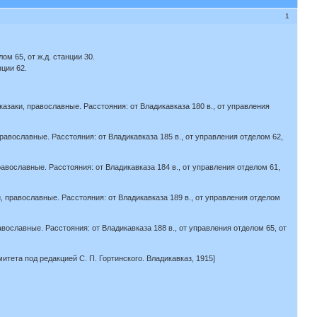
1
ом 65, от ж.д. станции 30.
нции 62.
 казаки, православные. Расстояния: от Владикавказа 180 в., от управления
 православные. Расстояния: от Владикавказа 185 в., от управления отделом 62,
православные. Расстояния: от Владикавказа 184 в., от управления отделом 61,
ки, православные. Расстояния: от Владикавказа 189 в., от управления отделом
равославные. Расстояния: от Владикавказа 188 в., от управления отделом 65, от
итета под редакцией С. П. Гортинского. Владикавказ, 1915]