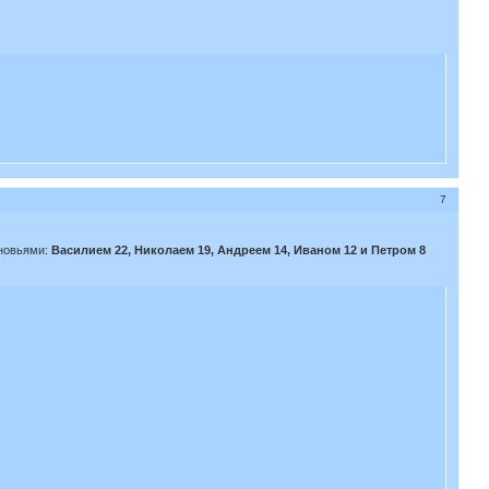
7
ыновьями:
Василием 22, Николаем 19, Андреем 14, Иваном 12 и Петром 8