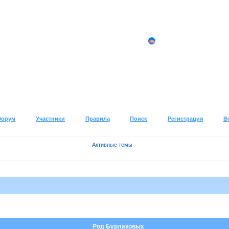
Форум
Участники
Правила
Поиск
Регистрация
В
Активные темы
Род Бурлаковых