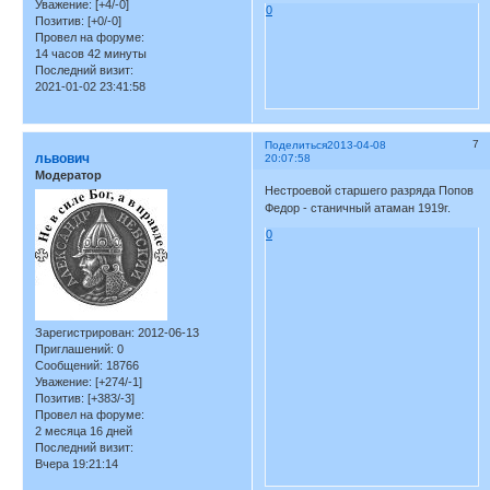
Уважение:
[+4/-0]
0
Позитив:
[+0/-0]
Провел на форуме:
14 часов 42 минуты
Последний визит:
2021-01-02 23:41:58
7
Поделиться
2013-04-08
львович
20:07:58
Модератор
Нестроевой старшего разряда Попов
Федор - станичный атаман 1919г.
0
Зарегистрирован
: 2012-06-13
Приглашений:
0
Сообщений:
18766
Уважение:
[+274/-1]
Позитив:
[+383/-3]
Провел на форуме:
2 месяца 16 дней
Последний визит:
Вчера 19:21:14