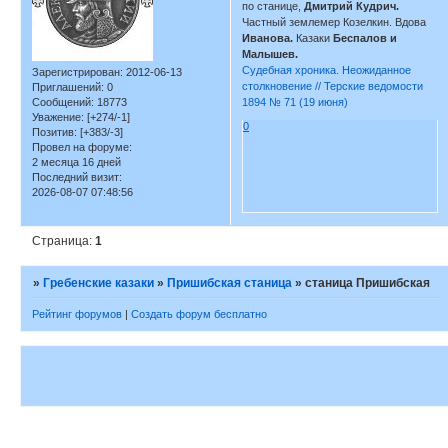
по станице,
Дмитрий Кудрич.
Частный землемер Козелкин. Вдова
Иванова.
Казаки
Беспалов и
Малышев.
Судебная хроника. Неожиданное
Зарегистрирован
: 2012-06-13
столкновение // Терские ведомости
Приглашений:
0
Сообщений:
18773
1894 № 71 (19 июня)
Уважение:
[+274/-1]
0
Позитив:
[+383/-3]
Провел на форуме:
2 месяца 16 дней
Последний визит:
2026-08-07 07:48:56
Страница:
1
»
Гребенские казаки
»
Пришибская станица
»
станица Пришибская
Рейтинг форумов
|
Создать форум бесплатно