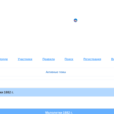
Форум
Участники
Правила
Поиск
Регистрация
В
Активные темы
и 1882 г.
Малолетки 1882 г.