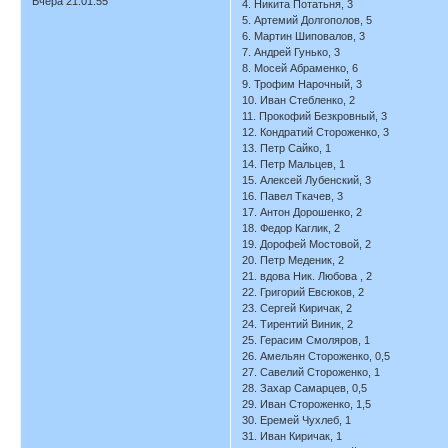
Вчера 21:01:55
4. Никита Потатьня, 3
5. Артемий Долгополов, 5
6. Мартин Шиповалов, 3
7. Андрей Гунько, 3
8. Мосей Абраменко, 6
9. Трофим Нарочный, 3
10. Иван Стебленко, 2
11. Прокофий Безкровный, 3
12. Кондратий Стороженко, 3
13. Петр Сайко, 1
14. Петр Мальцев, 1
15. Алексей Лубенский, 3
16. Павел Ткачев, 3
17. Антон Дорошенко, 2
18. Федор Каглик, 2
19. Дорофей Мостовой, 2
20. Петр Меденик, 2
21. вдова Ник. Любова , 2
22. Григорий Евсюков, 2
23. Сергей Киричак, 2
24. Тирентий Виник, 2
25. Герасим Смоляров, 1
26. Амельян Стороженко, 0,5
27. Савелий Стороженко, 1
28. Захар Самарцев, 0,5
29. Иван Стороженко, 1,5
30. Еремей Чухлеб, 1
31. Иван Киричак, 1