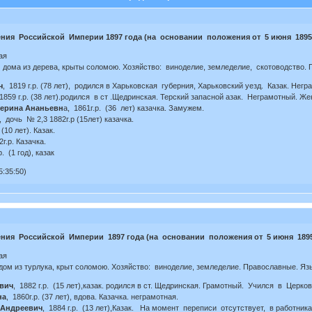
ния Российской Империи 1897 года (на основании положения от 5 июня 1895 
ая
дома из дерева, крыты соломою. Хозяйство: виноделие, земледелие, скотоводство. 
ч
, 1819 г.р. (78 лет), родился в Харьковская губерния, Харьковский уезд. Казак. Негр
 1859 г.р. (38 лет).родился в ст .Щедринская. Терский запасной азак. Неграмотный. Же
терина Ананьевн
а, 1861г.р. (36 лет) казачка. Замужем.
, дочь № 2,3 1882г.р (15лет) казачка.
 (10 лет). Казак.
г.р. Казачка.
р. (1 год), казак
:35:50)
ния Российской Империи 1897 года (на основании положения от 5 июня 1895
ая
м из турлука, крыт соломою. Хозяйство: виноделие, земледелие. Православные. Яз
вич
, 1882 г.р. (15 лет),казак. родился в ст. Щедринская. Грамотный. Учился в Церк
на
, 1860г.р. (37 лет), вдова. Казачка. неграмотная.
 Андреевич
, 1884 г.р. (13 лет),Казак. На момент переписи отсутствует, в работни