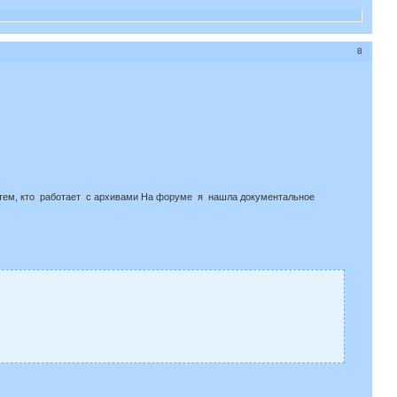
8
 тем, кто работает с архивами На форуме я нашла документальное