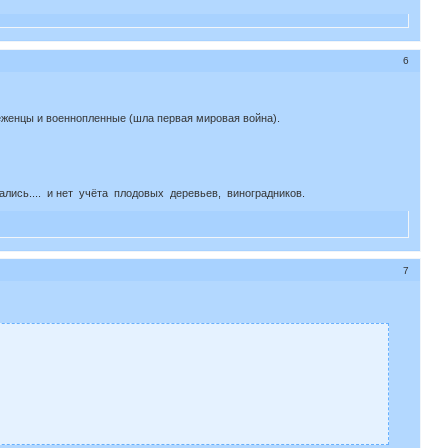
6
беженцы и военнопленные (шла первая мировая война).
лись.... и нет учёта плодовых деревьев, виноградников.
7