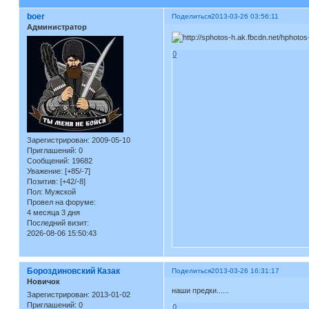
boer
Поделиться
2013-03-26 03:56:11
Администратор
0
Зарегистрирован
: 2009-05-10
Приглашений:
0
Сообщений:
19682
Уважение:
[+85/-7]
Позитив:
[+42/-8]
Пол:
Мужской
Провел на форуме:
4 месяца 3 дня
Последний визит:
2026-08-06 15:50:43
Бороздиновский Казак
Поделиться
2013-03-26 16:31:17
Новичок
наши предки......
Зарегистрирован
: 2013-01-02
Приглашений:
0
0