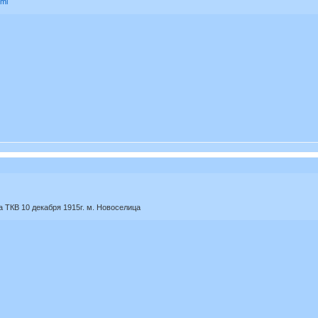
tml
а ТКВ 10 декабря 1915г. м. Новоселица