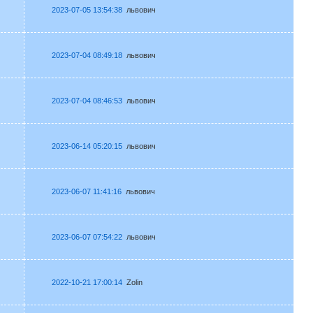
2023-07-05 13:54:38
львович
2023-07-04 08:49:18
львович
2023-07-04 08:46:53
львович
2023-06-14 05:20:15
львович
2023-06-07 11:41:16
львович
2023-06-07 07:54:22
львович
2022-10-21 17:00:14
Zolin