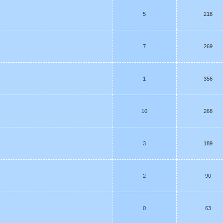
5
218
7
269
1
356
10
268
3
189
2
90
0
63