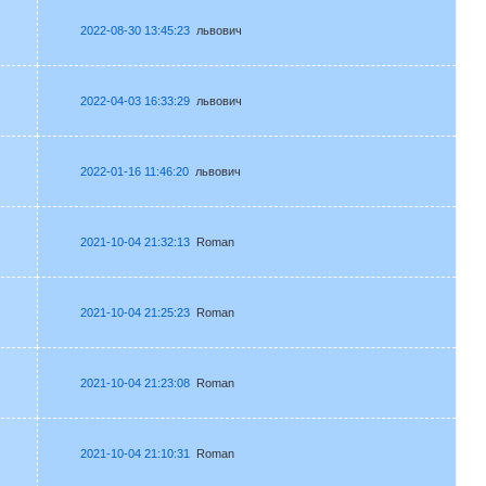
2022-08-30 13:45:23
львович
2022-04-03 16:33:29
львович
2022-01-16 11:46:20
львович
2021-10-04 21:32:13
Roman
2021-10-04 21:25:23
Roman
2021-10-04 21:23:08
Roman
2021-10-04 21:10:31
Roman