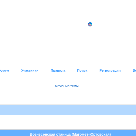
Форум
Участники
Правила
Поиск
Регистрация
В
Активные темы
Вознесенская станица (Магомет-Юртовская)