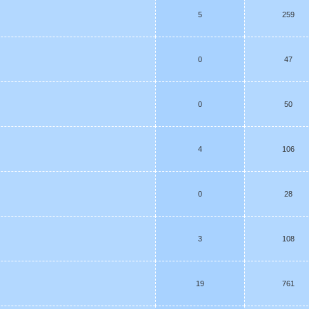
5
259
0
47
0
50
4
106
0
28
3
108
19
761