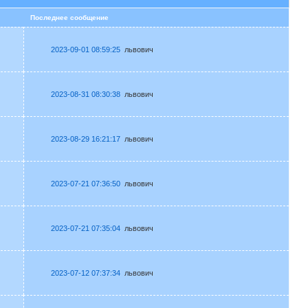
в
Последнее сообщение
2023-09-01 08:59:25
львович
2023-08-31 08:30:38
львович
2023-08-29 16:21:17
львович
2023-07-21 07:36:50
львович
2023-07-21 07:35:04
львович
2023-07-12 07:37:34
львович