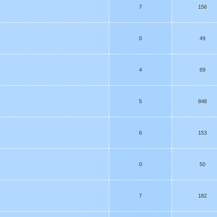
7
156
0
49
4
69
5
848
6
153
0
50
7
182