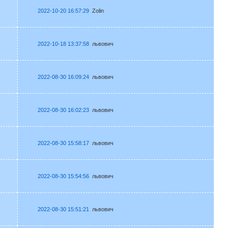
2022-10-20 16:57:29
Zolin
2022-10-18 13:37:58
львович
2022-08-30 16:09:24
львович
2022-08-30 16:02:23
львович
2022-08-30 15:58:17
львович
2022-08-30 15:54:56
львович
2022-08-30 15:51:21
львович