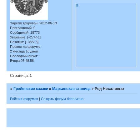
0
Зарегистрирован
: 2012-06-13
Приглашений:
0
Сообщений:
18773
Уважение:
[+274/-1]
Позитив:
[+383/-3]
Провел на форуме:
2 месяца 16 дней
Последний визит:
Вчера 07:48:56
Страница:
1
»
Гребенские казаки
»
Марьинская станица
»
Род Несаловых
Рейтинг форумов
|
Создать форум бесплатно