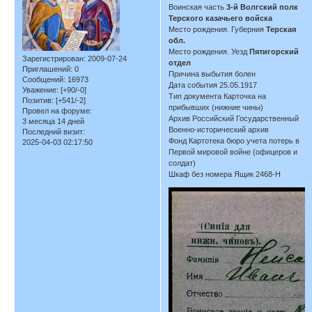
Воинская часть
3-й Волгский полк
Терского казачьего войска
Место рождения. Губерния
Терская
обл.
Место рождения. Уезд
Пятигорский
Зарегистрирован
: 2009-07-24
отдел
Приглашений:
0
Причина выбытия болен
Сообщений:
16973
Дата события 25.05.1917
Уважение:
[+90/-0]
Тип документа Карточка на
Позитив:
[+541/-2]
прибывших (нижние чины)
Провел на форуме:
Архив Российский Государственный
3 месяца 14 дней
Военно-исторический архив
Последний визит:
Фонд Картотека бюро учета потерь в
2025-04-03 02:17:50
Первой мировой войне (офицеров и
солдат)
Шкаф без номера Ящик 2468-Н