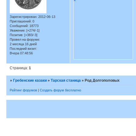
Зарегистрирован
: 2012-06-13
Приглашений:
0
Сообщений:
18773
Уважение:
[+274/-1]
Позитив:
[+383/-3]
Провел на форуме:
2 месяца 16 дней
Последний визит:
Вчера 07:48:56
Страница:
1
»
Гребенские казаки
»
Тарская станица
»
Род Долгополовых
Рейтинг форумов
|
Создать форум бесплатно