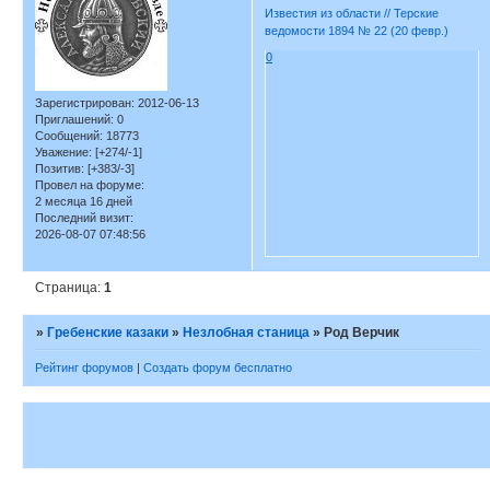
Известия из области // Терские
ведомости 1894 № 22 (20 февр.)
0
Зарегистрирован
: 2012-06-13
Приглашений:
0
Сообщений:
18773
Уважение:
[+274/-1]
Позитив:
[+383/-3]
Провел на форуме:
2 месяца 16 дней
Последний визит:
2026-08-07 07:48:56
Страница:
1
»
Гребенские казаки
»
Незлобная станица
»
Род Верчик
Рейтинг форумов
|
Создать форум бесплатно