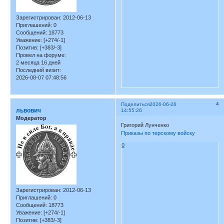
Зарегистрирован
: 2012-06-13
Приглашений:
0
Сообщений:
18773
Уважение:
[+274/-1]
Позитив:
[+383/-3]
Провел на форуме:
2 месяца 16 дней
Последний визит:
2026-08-07 07:48:56
4
Поделиться
2026-06-26
львович
14:55:26
Модератор
Григорий Лунченко
Приказы по терскому войску
0
Зарегистрирован
: 2012-06-13
Приглашений:
0
Сообщений:
18773
Уважение:
[+274/-1]
Позитив:
[+383/-3]