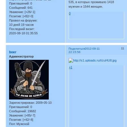
535, в которых проживало 1418
Приглашений:
0
мужчин и 1544 женщин.
Сообщений:
641
Уважение:
[+26/-1]
0
Позитив:
[+82/-0]
Провел на форуме:
10 дней 19 часов
Последний визит:
2020-08-18 01:35:55
11
Поделиться
2012-09-11
boer
22:15:56
Администратор
+1
Зарегистрирован
: 2009-05-10
Приглашений:
0
Сообщений:
19682
Уважение:
[+85/-7]
Позитив:
[+42/-8]
Пол:
Мужской