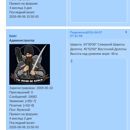
Провел на форуме:
4 месяца 3 дня
Последний визит:
2026-08-06 15:50:43
6
Поделиться
2011-04-07
boer
07:41:58
Администратор
Широта: 43°30'00'' Северной Широты
Долгота: 45°52'60'' Восточной Долготы
Высота над уровнем моря: 48 м
0
Зарегистрирован
: 2009-05-10
Приглашений:
0
Сообщений:
19682
Уважение:
[+85/-7]
Позитив:
[+42/-8]
Пол:
Мужской
Провел на форуме:
4 месяца 3 дня
Последний визит:
2026-08-06 15:50:43