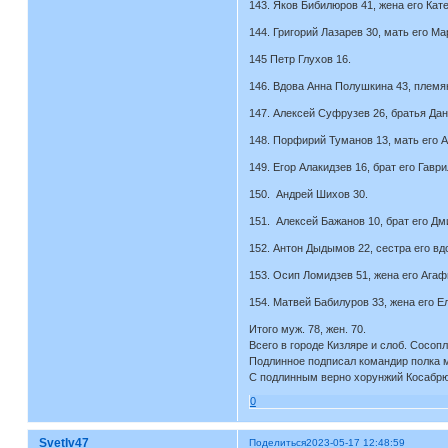
143. Яков Бибилюров 41, жена его Кате
144. Григорий Лазарев 30, мать его М
145 Петр Глухов 16.
146. Вдова Анна Полушкина 43, племя
147. Алексей Суфрузев 26, братья Дан
148. Порфирий Туманов 13, мать его Ан
149. Егор Алакидзев 16, брат его Гаври
150. Андрей Шихов 30.
151. Алексей Бажанов 10, брат его Дми
152. Антон Дыдымов 22, сестра его вд
153. Осип Ломидзев 51, жена его Агафь
154. Матвей Бабилуров 33, жена его Е
Итого муж. 78, жен. 70.
Всего в городе Кизляре и слоб. Сосопл
Подлинное подписал командир полка 
С подлинным верно хорунжий Косабрю
0
SvetIv47
Поделиться
2023-05-17 12:48:59