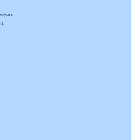
 Марья 6.
 1.