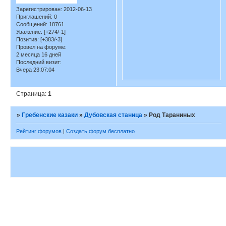
Зарегистрирован
: 2012-06-13
Приглашений:
0
Сообщений:
18761
Уважение:
[+274/-1]
Позитив:
[+383/-3]
Провел на форуме:
2 месяца 16 дней
Последний визит:
Вчера 23:07:04
Страница:
1
»
Гребенские казаки
»
Дубовская станица
»
Род Тараниных
Рейтинг форумов
|
Создать форум бесплатно