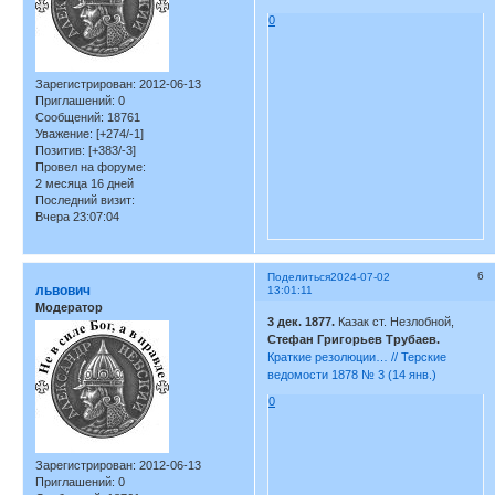
0
Зарегистрирован
: 2012-06-13
Приглашений:
0
Сообщений:
18761
Уважение:
[+274/-1]
Позитив:
[+383/-3]
Провел на форуме:
2 месяца 16 дней
Последний визит:
Вчера 23:07:04
6
Поделиться
2024-07-02
львович
13:01:11
Модератор
3 дек. 1877.
Казак ст. Незлобной,
Стефан Григорьев Трубаев.
Краткие резолюции… // Терские
ведомости 1878 № 3 (14 янв.)
0
Зарегистрирован
: 2012-06-13
Приглашений:
0