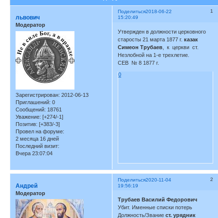
1
Поделиться
2018-06-22
львович
15:20:49
Модератор
Утвержден в должности церковного
старосты 21 марта 1877 г.
казак
Симеон Трубаев
, к церкви ст.
Незлобной на 1-е трехлетие.
СЕВ № 8 1877 г.
0
Зарегистрирован
: 2012-06-13
Приглашений:
0
Сообщений:
18761
Уважение:
[+274/-1]
Позитив:
[+383/-3]
Провел на форуме:
2 месяца 16 дней
Последний визит:
Вчера 23:07:04
2
Поделиться
2020-11-04
Андрей
19:56:19
Модератор
Трубаев Василий Федорович
Убит. Именные списки потерь
Должность/Звание
ст. урядник