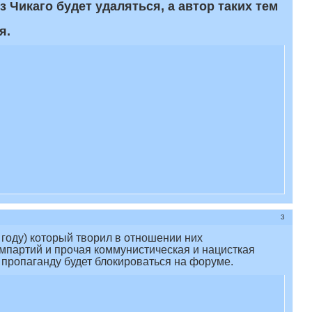
 Чикаго будет удаляться, а автор таких тем
я.
3
8 году) который творил в отношении них
омпартий и прочая коммунистическая и нацисткая
пропаганду будет блокироваться на форуме.