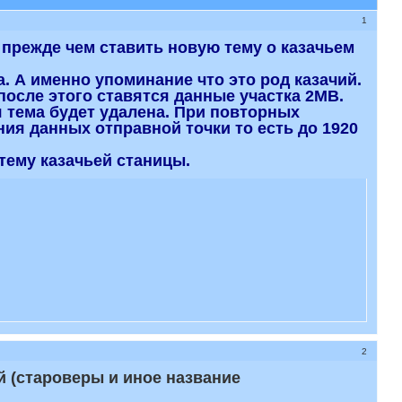
1
о прежде чем ставить новую тему о казачьем
. А именно упоминание что это род казачий.
 после этого ставятся данные участка 2МВ.
ая тема будет удалена. При повторных
ия данных отправной точки то есть до 1920
тему казачьей станицы.
2
 (староверы и иное название