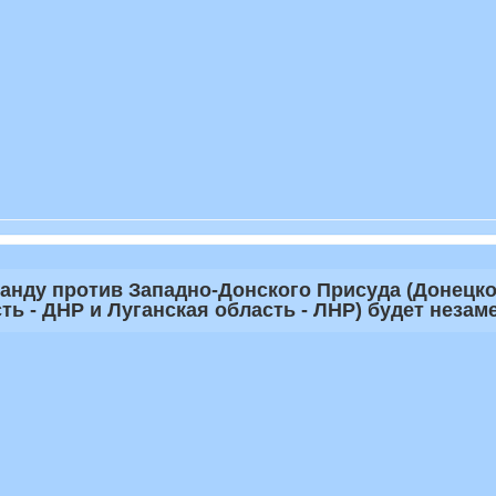
анду против Западно-Донского Присуда (Донецко
сть - ДНР и Луганская область - ЛНР) будет неза