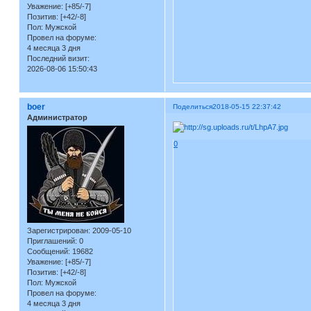
Уважение:
[+85/-7]
Позитив:
[+42/-8]
Пол:
Мужской
Провел на форуме:
4 месяца 3 дня
Последний визит:
2026-08-06 15:50:43
boer
Поделиться
2018-05-15 22:37:42
Администратор
0
Зарегистрирован
: 2009-05-10
Приглашений:
0
Сообщений:
19682
Уважение:
[+85/-7]
Позитив:
[+42/-8]
Пол:
Мужской
Провел на форуме:
4 месяца 3 дня