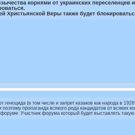
зычества корнями от украинских переселенцев из
роваться.
ей Христьянской Веры также будет блокироватьс
т геноцида (в том числе и запрет казаков как народа в 192
 поэтому пропаганда всякого рода кандидатов от всяких к
форуме. Участник форума который будет выставлять такую 