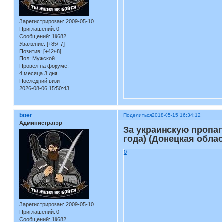
Зарегистрирован
: 2009-05-10
Приглашений:
0
Сообщений:
19682
Уважение:
[+85/-7]
Позитив:
[+42/-8]
Пол:
Мужской
Провел на форуме:
4 месяца 3 дня
Последний визит:
2026-08-06 15:50:43
boer
Поделиться
2018-05-15 16:34:12
Администратор
За украинскую пропаг
года) (Донецкая обла
0
Зарегистрирован
: 2009-05-10
Приглашений:
0
Сообщений:
19682