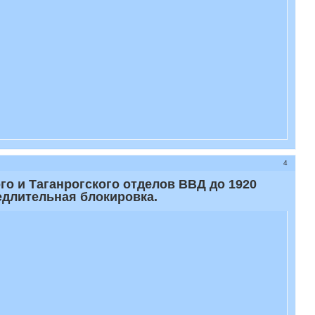
4
го и Таганрогского отделов ВВД до 1920
медлительная блокировка.