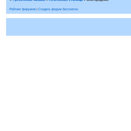
Рейтинг форумов
|
Создать форум бесплатно