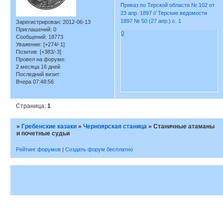
Приказ по Терской области № 102 от
23 апр. 1897 // Терские ведомости
1897 № 50 (27 апр.) с. 1
Зарегистрирован
: 2012-06-13
Приглашений:
0
0
Сообщений:
18773
Уважение:
[+274/-1]
Позитив:
[+383/-3]
Провел на форуме:
2 месяца 16 дней
Последний визит:
Вчера 07:48:56
Страница:
1
»
Гребенские казаки
»
Черноярская станица
»
Станичные атаманы
и почетные судьи
Рейтинг форумов
|
Создать форум бесплатно