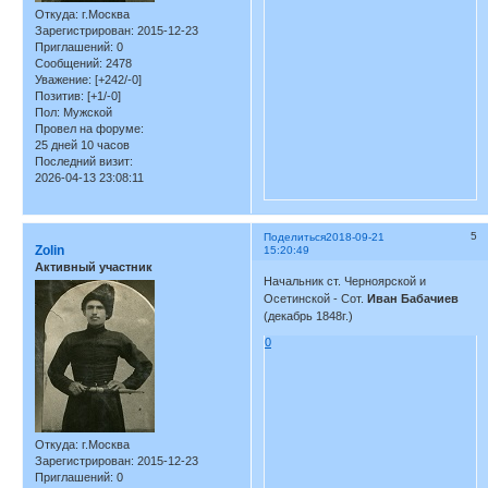
Откуда:
г.Москва
Зарегистрирован
: 2015-12-23
Приглашений:
0
Сообщений:
2478
Уважение:
[+242/-0]
Позитив:
[+1/-0]
Пол:
Мужской
Провел на форуме:
25 дней 10 часов
Последний визит:
2026-04-13 23:08:11
5
Поделиться
2018-09-21
Zolin
15:20:49
Активный участник
Начальник ст. Черноярской и
Осетинской - Сот.
Иван Бабачиев
(декабрь 1848г.)
0
Откуда:
г.Москва
Зарегистрирован
: 2015-12-23
Приглашений:
0