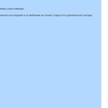
лежат уничтожению.
сильного истощения и ослабления на почве старости и хронического катара