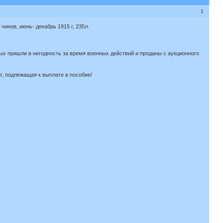
1
инов, июнь- декабрь 1915 г, 235л.
рых пришли в негодность за время военных действий и проданы с аукционного
г, подлежащая к выплате в пособие/