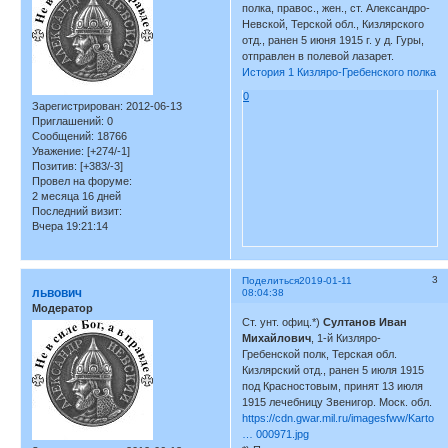
полка, правос., жен., ст. Александро-
Невской, Терской обл., Кизлярского
отд., ранен 5 июня 1915 г. у д. Гуры,
отправлен в полевой лазарет.
История 1 Кизляро-Гребенского полка
0
Зарегистрирован
: 2012-06-13
Приглашений:
0
Сообщений:
18766
Уважение:
[+274/-1]
Позитив:
[+383/-3]
Провел на форуме:
2 месяца 16 дней
Последний визит:
Вчера 19:21:14
3
Поделиться
2019-01-11
львович
08:04:38
Модератор
Ст. унт. офиц.*)
Султанов Иван
Михайлович
, 1-й Кизляро-
Гребенской полк, Терская обл.
Кизлярский отд., ранен 5 июля 1915
под Красностовым, принят 13 июля
1915 лечебницу Звенигор. Моск. обл.
https://cdn.gwar.mil.ru/imagesfww/Karto
… 000971.jpg