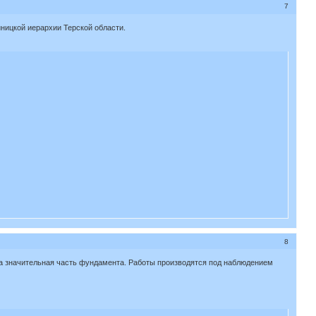
7
ницкой иерархии Терской области.
8
ыта значительная часть фундамента. Работы производятся под наблюдением