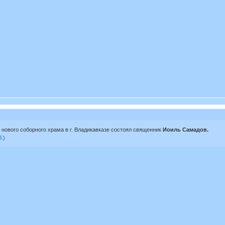
 нового соборного храма в г. Владикавказе состоял священник
Иоиль Самадов.
.)