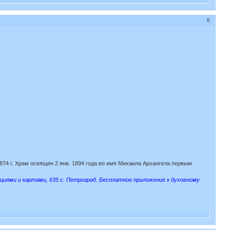
6
874 г. Храм освящен 2 янв. 1894 года во имя Михаила Архангела первым
ациями и картами, 635 с. Петроград. Бесплатное приложение к духовному