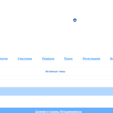
Форум
Участники
Правила
Поиск
Регистрация
В
Активные темы
а
Церкви и храмы Владикавказа