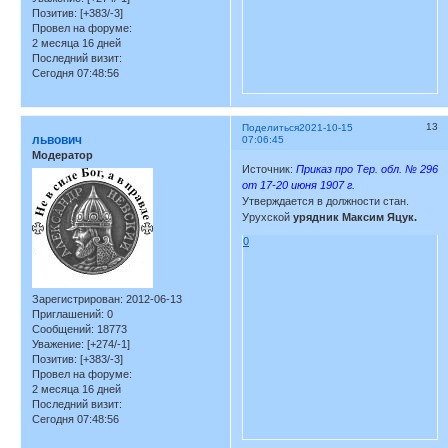
Позитив:
[+383/-3]
Провел на форуме:
2 месяца 16 дней
Последний визит:
Сегодня 07:48:56
13
Поделиться
2021-10-15
львович
07:06:45
Модератор
Источник:
Приказ про Тер. обл. № 296
от 17-20 июня 1907 г.
Утверждается в должности стан.
Урухской
урядник Максим Яцук.
0
Зарегистрирован
: 2012-06-13
Приглашений:
0
Сообщений:
18773
Уважение:
[+274/-1]
Позитив:
[+383/-3]
Провел на форуме:
2 месяца 16 дней
Последний визит:
Сегодня 07:48:56