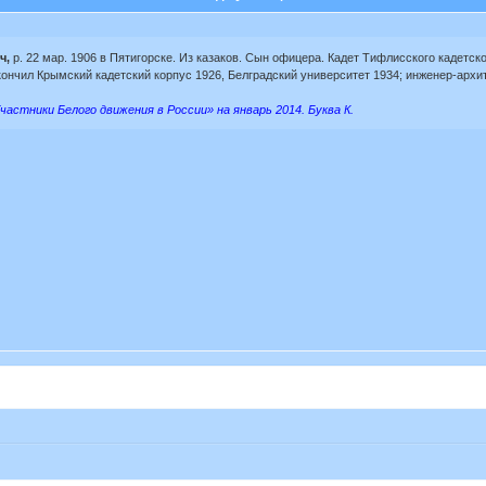
ч,
р. 22 мар. 1906 в Пятигорске. Из казаков. Сын офицера. Кадет Тифлисского кадетс
ончил Крымский кадетский корпус 1926, Белградский университет 1934; инженер-архит
частники Белого движения в России» на январь 2014. Буква К.