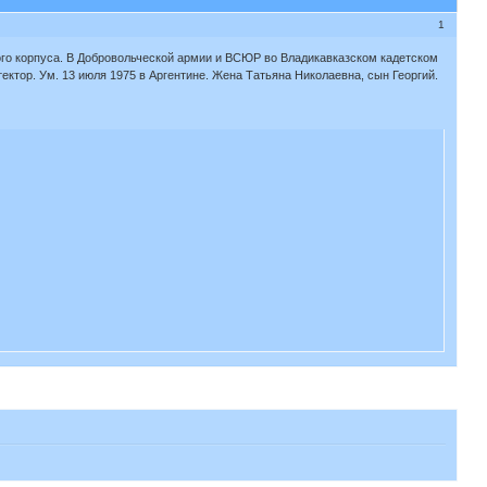
1
кого корпуса. В Добровольческой армии и ВСЮР во Владикавказском кадетском
ектор. Ум. 13 июля 1975 в Аргентине. Жена Татьяна Николаевна, сын Георгий.