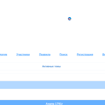
Форум
Участники
Правила
Поиск
Регистрация
В
Активные темы
Анапа 1791г