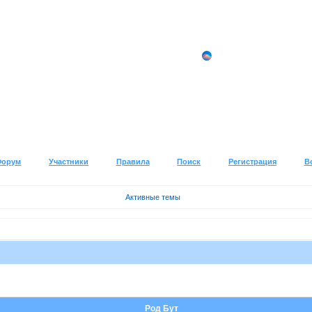
Форум
Участники
Правила
Поиск
Регистрация
В
Активные темы
Род Бут