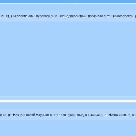
нец ст. Николаевской Наурского р-на, б/п, единоличник, проживал в ст. Николаевской, 
нец ст. Николаевской Наурского р-на, б/п, колхозник, проживал в ст. Николаевской, осу