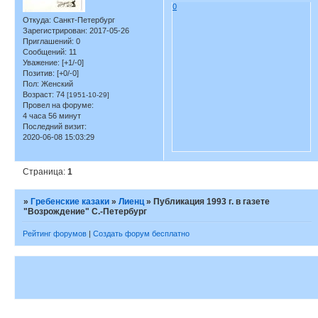
0
Откуда:
Санкт-Петербург
Зарегистрирован
: 2017-05-26
Приглашений:
0
Сообщений:
11
Уважение:
[+1/-0]
Позитив:
[+0/-0]
Пол:
Женский
Возраст:
74
[1951-10-29]
Провел на форуме:
4 часа 56 минут
Последний визит:
2020-06-08 15:03:29
Страница:
1
»
Гребенские казаки
»
Лиенц
»
Публикация 1993 г. в газете
"Возрождение" С.-Петербург
Рейтинг форумов
|
Создать форум бесплатно