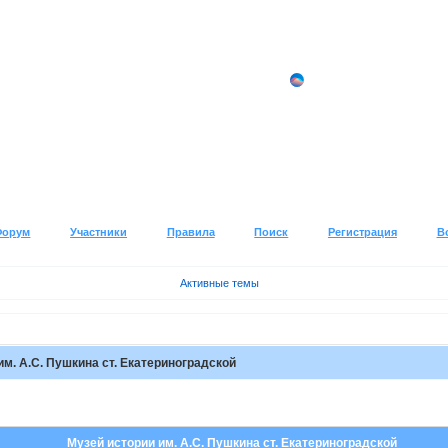
Форум
Участники
Правила
Поиск
Регистрация
В
Активные темы
им. А.С. Пушкина ст. Екатериноградской
Музей истории им. А.С. Пушкина ст. Екатериноградской