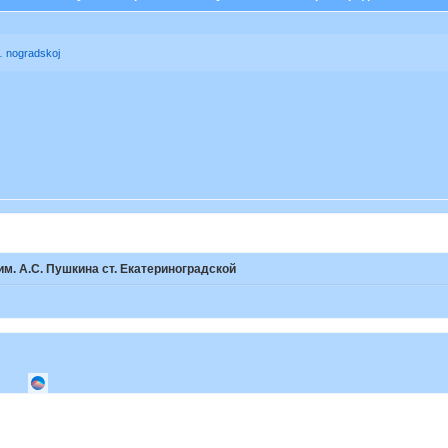
 … nogradskoj
им. А.С. Пушкина ст. Екатериноградской