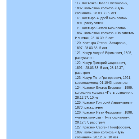
117. Косточка Павел Платонович,
1892, колхозник колхоза «Путь
сознания», 28.03.33, 5 лет
118. Костыра Андрей Кириллович,
1891, раскулачен
119. Костыра Семен Кириллович,
1887, колхозник колхоза «По заветам
Ильича», 23.10.39, 5 лет
120. Костыра Степан Захарович,
1897, 28.03.33, 5 лет
121. Коцур Андрей Ефимович, 1895,
раскулачен
122. Коцур Григорий Федорович,
1891, 28.03.33, 5 лет, 28.12.37,
расстрел
123. Коцур Петр Григорьевич, 1921,
красноармеец, 01.1943, расстрел
124. Красник Виктор Егорович, 1899,
колхозник колхоза «Путь сознания»,
28.12.37, 10 лет
125. Красник Григорий Лаврентьевич,
1873, раскулачен
126. Красник Иван Федорович, 1898,
учетчик колхоза «Путь сознания»,
28.12.37, расстрел
127. Красник Сергей Никифорович,
1897, колхозник колхоза «Путь
сознания», 28.12.37, 10 лет