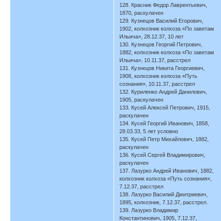
128. Красник Федор Лаврентьевич,
1870, раскулачен
129. Кузнецов Василий Егорович,
1902, колхозник колхоза «По заветам
Ильича», 28.12.37, 10 лет
130. Кузнецов Георгий Петрович,
1882, колхозник колхоза «По заветам
Ильича», 10.11.37, расстрел
131. Кузнецов Никита Георгиевич,
1908, колхозник колхоза «Путь
сознания», 10.11.37, расстрел
132. Куриленко Андрей Данилович,
1905, раскулачен
133. Кусей Алексей Петрович, 1915,
раскулачен
134. Кусей Георгий Иванович, 1858,
28.03.33, 5 лет условно
135. Кусей Петр Михайлович, 1882,
раскулачен
136. Кусей Сергей Владимирович,
раскулачен
137. Лазурко Андрей Иванович, 1882,
колхозник колхоза «Путь сознания»,
7.12.37, расстрел
138. Лазурко Василий Дмитриевич,
1895, колхозник, 7.12.37, расстрел.
139. Лазурко Владимир
Константинович, 1905, 7.12.37,