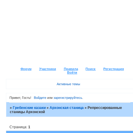
Форум
Участники
Правила
Поиск
Регистрация
Войти
Активные темы
Привет, Гость!
Войдите
или
зарегистрируйтесь
.
»
Гребенские казаки
»
Архонская станица
»
Репрессированные
станицы Архонской
Страница:
1