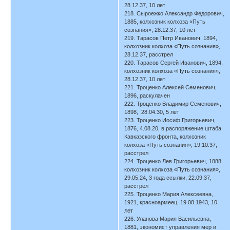
28.12.37, 10 лет
218. Сыроежко Александр Федорович,
1885, колхозник колхоза «Путь
сознания», 28.12.37, 10 лет
219. Тарасов Петр Иванович, 1894,
колхозник колхоза «Путь сознания»,
28.12.37, расстрел
220. Тарасов Сергей Иванович, 1894,
колхозник колхоза «Путь сознания»,
28.12.37, 10 лет
221. Троценко Алексей Семенович,
1896, раскулачен
222. Троценко Владимир Семенович,
1898, 28.04.30, 5 лет
223. Троценко Иосиф Григорьевич,
1876, 4.08.20, в распоряжение штаба
Кавказского фронта, колхозник
колхоза «Путь сознания», 19.10.37,
расстрел
224. Троценко Лев Григорьевич, 1888,
колхозник колхоза «Путь сознания»,
29.05.24, 3 года ссылки, 22.09.37,
расстрел
225. Троценко Мария Алексеевна,
1921, красноармеец, 19.08.1943, 10
лет
226. Уланова Мария Васильевна,
1881, экономист управления мер и