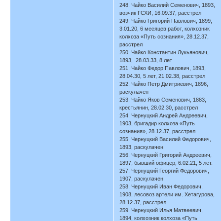
248. Чайко Василий Семенович, 1893,
возчик ГСХИ, 16.09.37, расстрел
249. Чайко Григорий Павлович, 1899,
3.01.20, 6 месяцев работ, колхозник
колхоза «Путь сознания», 28.12.37,
расстрел
250. Чайко Константин Лукьянович,
1893, 28.03.33, 8 лет
251. Чайко Федор Павлович, 1893,
28.04.30, 5 лет, 21.02.38, расстрел
252. Чайко Петр Дмитриевич, 1896,
раскулачен
253. Чайко Яков Семенович, 1883,
крестьянин, 28.02.30, расстрел
254. Чернуцкий Андрей Андреевич,
1903, бригадир колхоза «Путь
сознания», 28.12.37, расстрел
255. Чернуцкий Василий Федорович,
1893, раскулачен
256. Чернуцкий Григорий Андреевич,
1897, бывший офицер, 6.02.21, 5 лет.
257. Чернуцкий Георгий Федорович,
1907, раскулачен
258. Чернуцкий Иван Федорович,
1908, лесовоз артели им. Хетагурова,
28.12.37, расстрел
259. Чернуцкий Илья Матвеевич,
1894, колхозник колхоза «Путь