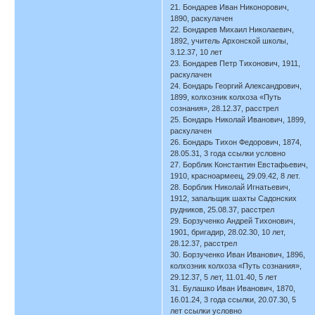
21. Бондарев Иван Никонорович,
1890, раскулачен
22. Бондарев Михаил Николаевич,
1892, учитель Архонской школы,
3.12.37, 10 лет
23. Бондарев Петр Тихонович, 1911,
раскулачен
24. Бондарь Георгий Александрович,
1899, колхозник колхоза «Путь
сознания», 28.12.37, расстрел
25. Бондарь Николай Иванович, 1899,
раскулачен
26. Бондарь Тихон Федорович, 1874,
28.05.31, 3 года ссылки условно
27. Борблик Константин Евстафьевич,
1910, красноармеец, 29.09.42, 8 лет.
28. Борблик Николай Игнатьевич,
1912, запальщик шахты Садонских
рудников, 25.08.37, расстрел
29. Борзученко Андрей Тихонович,
1901, бригадир, 28.02.30, 10 лет,
28.12.37, расстрел
30. Борзученко Иван Иванович, 1896,
колхозник колхоза «Путь сознания»,
29.12.37, 5 лет, 11.01.40, 5 лет
31. Булашко Иван Иванович, 1870,
16.01.24, 3 года ссылки, 20.07.30, 5
лет ссылки условно