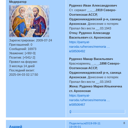
Модератор
Руденко Иван Александрович
Ст. сержант
__.__.1919 Северо-
Осетинская АССР,
Орджоникидзевский р-н, саница
Архонская
. Донесение о потерях
Пропал без вести __.03.1943
Отец: Руденко Александр
Васильевич ст. Архонская
Зарегистрирован
: 2009-07-24
https://pamyat-
Приглашений:
0
naroda.ru/heroes/memoria …
Сообщений:
16973
ie58506492
Уважение:
[+90/-0]
Позитив:
[+541/-2]
Руденко Макар Васильевич
Провел на форуме:
Красноармеец
__.__.1898 Северо-
3 месяца 14 дней
Осетинская АССР,
Последний визит:
Орджоникидзевский р-н, саница
2025-04-03 02:17:50
Архонская
. Донесение о потерях
Пропал без вести __.03.1943
Жена: Руденко Мария Ильинична
ст. Архонская
https://pamyat-
naroda.ru/heroes/memoria …
ie58506467
0
8
Поделиться
2019-09-11
Андрей
19:06:01