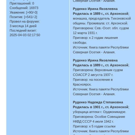
Северная Осетия - Алания.
Приглашений:
0
Сообщений:
16973
Руденко Ирина Яковлевна
Уважение:
[+90/-0]
Родилась в 1889 г., ст. Архонской
;
Позитив:
[+541/-2]
монашка, председатель Тихоновской
Провел на форуме:
общины. Проживала: ст. Архонской.
3 месяца 14 дней
Приговорена: Сев.-Осет. обл. судом
Последний визит:
12 марта 1931 г.
2025-04-03 02:17:50
Приговор: к 2 годам лишения
свободы.
Источник: Книга памяти Республики
Северная Осетия - Алания.
Руденко Ирина Яковлевна
Родилась в 1889 г., ст. Архонской
;
Приговорена: Верховным судом
СОАССР 2 августа 1937 г.
Приговор: на поселение в
Красноярск.
Источник: Книга памяти Республики
Северная Осетия - Алания.
Руденко Надежда Степановна
Родилась в 1901 г., ст. Архонской
;
уборщица аптеки г. Орджоникидзе.
Приговорена: Особое Совещание
НКВД СССР 4 июля 1942 г.
Приговор: к 5 годам ссылки
Источник: Книга памяти Республики