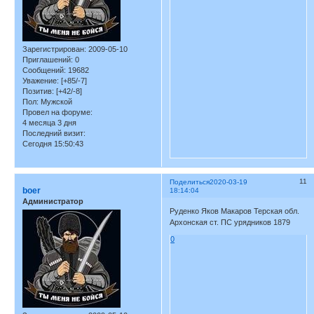
Зарегистрирован
: 2009-05-10
Приглашений:
0
Сообщений:
19682
Уважение:
[+85/-7]
Позитив:
[+42/-8]
Пол:
Мужской
Провел на форуме:
4 месяца 3 дня
Последний визит:
Сегодня 15:50:43
11
Поделиться
2020-03-19
boer
18:14:04
Администратор
Руденко Яков Макаров Терская обл.
Архонская ст. ПС урядников 1879
0