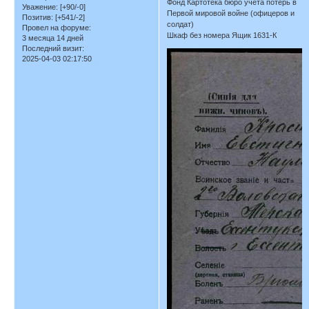
Фонд Картотека бюро учета потерь в
Уважение:
[+90/-0]
Первой мировой войне (офицеров и
Позитив:
[+541/-2]
солдат)
Провел на форуме:
Шкаф без номера Ящик 1631-К
3 месяца 14 дней
Последний визит:
2025-04-03 02:17:50