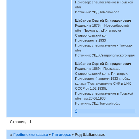
Приговор: спецпоселение в Томской
обл.
Источник: УВД Томской обл.
Шабанов Сергей Спиридонович
Родился в 1878 г., Новосибирской
обл.; Проживал: г.Пятигорска
Ставропольский кр..
Приговорен: в 1933 г.
Приговор: спецпоселение - Томская
обл.
Источник: УВД Ставропольского края
Шабанов Сергей Спиридонович
Родился в 1869 г. Проживал:
Ставропольский кр., г. Пятигорск.
Приговорен: 4 апреля 1933 г., обв.:
кулаки (Постановление СНК и ЦИК
СССР от 1.02.1930).
Приговор: спецпоселение в Томской
обл., ум.28.06.1933
Источник: УВД Томской обл.
0
Страница:
1
»
Гребенские казаки
»
Пятигорск
»
Род Шабановых