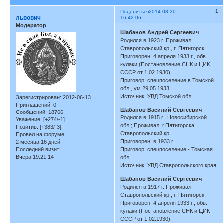
1
Поделиться
2014-03-30
львович
16:42:06
Модератор
Шабанов Андрей Сергеевич
Родился в 1923 г. Проживал:
Ставропольский кр., г. Пятигорск.
Приговорен: 4 апреля 1933 г., обв.:
кулаки (Постановление СНК и ЦИК
СССР от 1.02.1930).
Приговор: спецпоселение в Томской
обл., ум.29.05.1933
Источник: УВД Томской обл.
Зарегистрирован
: 2012-06-13
Приглашений:
0
Шабанов Василий Сергеевич
Сообщений:
18766
Родился в 1915 г., Новосибирской
Уважение:
[+274/-1]
обл.; Проживал: г.Пятигорска
Позитив:
[+383/-3]
Ставропольский кр..
Провел на форуме:
Приговорен: в 1933 г.
2 месяца 16 дней
Последний визит:
Приговор: спецпоселение - Томская
Вчера 19:21:14
обл.
Источник: УВД Ставропольского края
Шабанов Василий Сергеевич
Родился в 1917 г. Проживал:
Ставропольский кр., г. Пятигорск.
Приговорен: 4 апреля 1933 г., обв.:
кулаки (Постановление СНК и ЦИК
СССР от 1.02.1930).