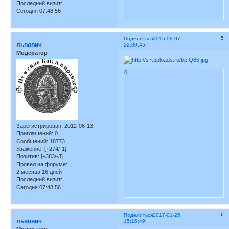
Последний визит:
Сегодня 07:48:56
5
Поделиться
2015-08-07
львович
22:00:45
Модератор
0
Зарегистрирован
: 2012-06-13
Приглашений:
0
Сообщений:
18773
Уважение:
[+274/-1]
Позитив:
[+383/-3]
Провел на форуме:
2 месяца 16 дней
Последний визит:
Сегодня 07:48:56
6
Поделиться
2017-01-25
львович
15:16:49
Модератор