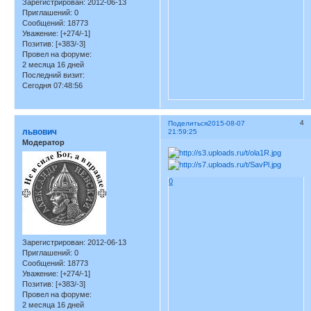
Зарегистрирован
: 2012-06-13
Приглашений:
0
Сообщений:
18773
Уважение:
[+274/-1]
Позитив:
[+383/-3]
Провел на форуме:
2 месяца 16 дней
Последний визит:
Сегодня 07:48:56
4
Поделиться
2015-08-07
львович
21:59:25
Модератор
0
Зарегистрирован
: 2012-06-13
Приглашений:
0
Сообщений:
18773
Уважение:
[+274/-1]
Позитив:
[+383/-3]
Провел на форуме:
2 месяца 16 дней