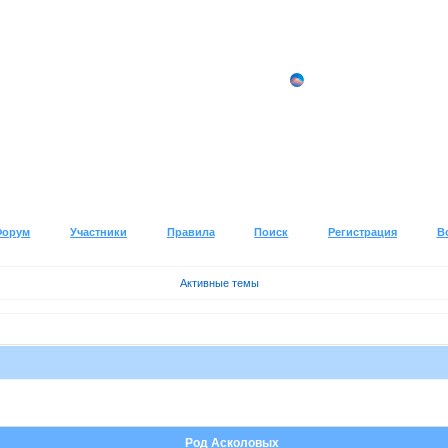
Форум
Участники
Правила
Поиск
Регистрация
В
Активные темы
Род Асколовых