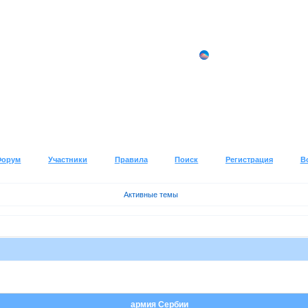
Форум
Участники
Правила
Поиск
Регистрация
В
Активные темы
армия Сербии