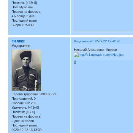
Позитив:
[+42/-8]
Пол:
Мужской
Провел на форуме:
4 месяца 3 дня
Последний визит:
Вчера 15:50:43
Феликс
Поделиться
2012-07-22 19:42:20
Модератор
Николай Алексеевич Киреев
0
Зарегистрирован
: 2009-06-29
Приглашений:
0
Сообщений:
283
Уважение:
[+43/-0]
Позитив:
[+0/-0]
Провел на форуме:
2 дня 20 часов
Последний визит:
2020-12-23 13:13:39