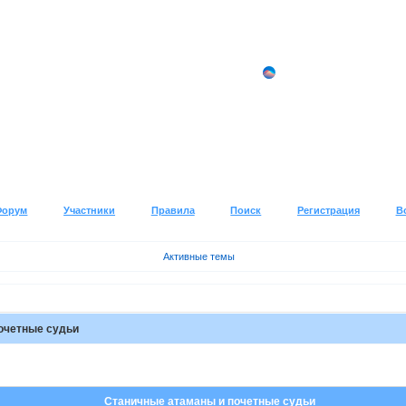
Форум
Участники
Правила
Поиск
Регистрация
В
Активные темы
очетные судьи
Станичные атаманы и почетные судьи