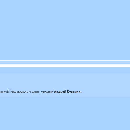
ской, Кизлярского отдела, урядник
Андрей Кузьмин.