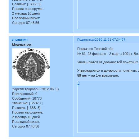
Позитив:
[+383/-3]
Провел на форуме:
2 месяца 16 дней
Последний визит:
Сегодня 07:48:56
львович
Поделиться
2019-11-21 07:34:57
Модератор
Приказ по Терской обл.
№ 81, 28 февраля - 2 марта 1901 г. Вл
Увольняются от должностей почетных 
Утверждаются в должности почетных 
59 лет
– на 1-е трехлетие.
0
Зарегистрирован
: 2012-06-13
Приглашений:
0
Сообщений:
18773
Уважение:
[+274/-1]
Позитив:
[+383/-3]
Провел на форуме:
2 месяца 16 дней
Последний визит:
Сегодня 07:48:56