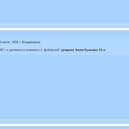
6 июля 1895 г. Владикавказ
985 г. в должности атамана ст. Дубовской
урядник Аким Кузьмин 33 л.