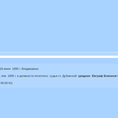
18 июня 1895 г. Владикавказ
 янв. 1895 г. в должности почетного судьи ст. Дубовской
урядник Евграф Блинков 
06:00:41)