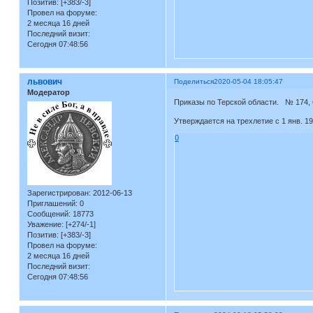
Позитив:
[+383/-3]
Провел на форуме:
2 месяца 16 дней
Последний визит:
Сегодня 07:48:56
львович
Поделиться
2020-05-04 18:05:47
Модератор
Приказы по Терской области. № 174, 
Утверждается на трехлетие с 1 янв. 1
0
Зарегистрирован
: 2012-06-13
Приглашений:
0
Сообщений:
18773
Уважение:
[+274/-1]
Позитив:
[+383/-3]
Провел на форуме:
2 месяца 16 дней
Последний визит:
Сегодня 07:48:56