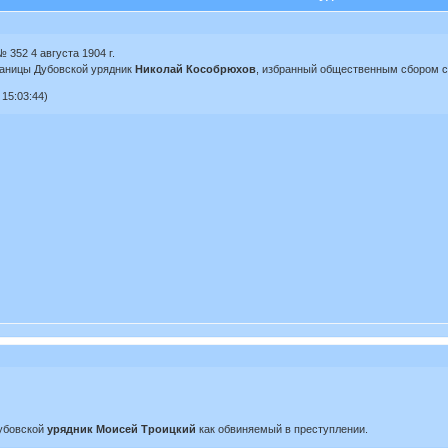
 352 4 августа 1904 г.
таницы Дубовской урядник
Николай Кособрюхов
, избранный общественным сбором с
15:03:44)
Дубовской
урядник Моисей Троицкий
как обвиняемый в преступлении.