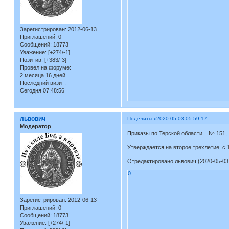
Зарегистрирован
: 2012-06-13
Приглашений:
0
Сообщений:
18773
Уважение:
[+274/-1]
Позитив:
[+383/-3]
Провел на форуме:
2 месяца 16 дней
Последний визит:
Сегодня 07:48:56
львович
Поделиться
2020-05-03 05:59:17
Модератор
Приказы по Терской области. № 151, 
Утверждается на второе трехлетие с 1
Отредактировано львович (2020-05-03 
0
Зарегистрирован
: 2012-06-13
Приглашений:
0
Сообщений:
18773
Уважение:
[+274/-1]