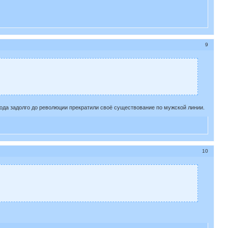
9
рода задолго до революции прекратили своё существование по мужской линии.
10