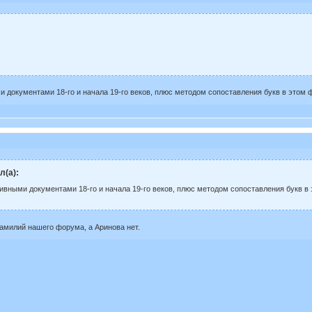
 документами 18-го и начала 19-го веков, плюс методом сопоставления букв в этом ф
л(а):
ивными документами 18-го и начала 19-го веков, плюс методом сопоставления букв в 
фамилий нашего форума, а Аринова нет.