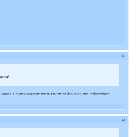
11
ерека!
 создавать новые родовые темы, так как на форуме о них информация
12