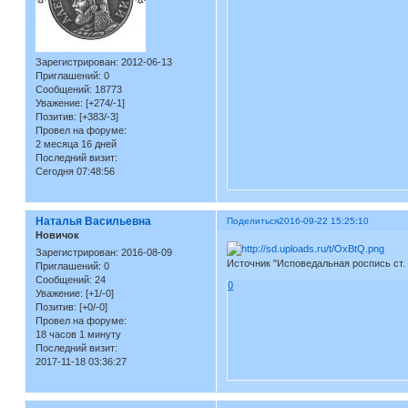
Зарегистрирован
: 2012-06-13
Приглашений:
0
Сообщений:
18773
Уважение:
[+274/-1]
Позитив:
[+383/-3]
Провел на форуме:
2 месяца 16 дней
Последний визит:
Сегодня 07:48:56
Наталья Васильевна
Поделиться
2016-09-22 15:25:10
Новичок
Зарегистрирован
: 2016-08-09
Источник "Исповедальная роспись ст. 
Приглашений:
0
Сообщений:
24
0
Уважение:
[+1/-0]
Позитив:
[+0/-0]
Провел на форуме:
18 часов 1 минуту
Последний визит:
2017-11-18 03:36:27