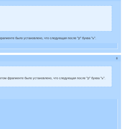
рагменте было установлено, что следующая после "р" буква "ь".
8
этом фрагменте было установлено, что следующая после "р" буква "ь".