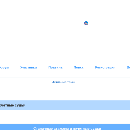
Форум
Участники
Правила
Поиск
Регистрация
В
Активные темы
очетные судьи
Станичные атаманы и почетные судьи