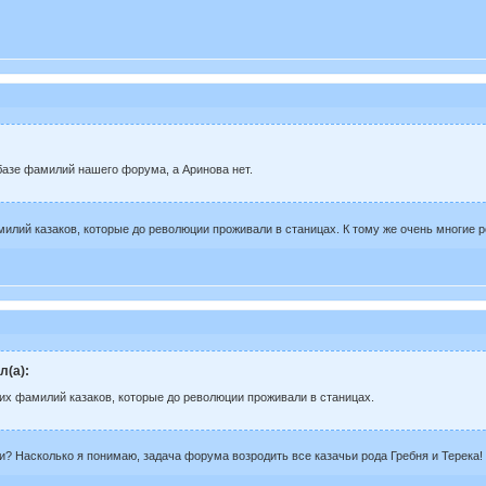
 базе фамилий нашего форума, а Аринова нет.
илий казаков, которые до революции проживали в станицах. К тому же очень многие 
л(а):
их фамилий казаков, которые до революции проживали в станицах.
? Насколько я понимаю, задача форума возродить все казачьи рода Гребня и Терека!