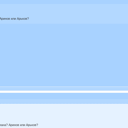
Аринов или Арьков?
ана? Аринов или Арьков?