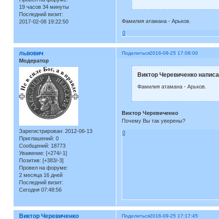
19 часов 34 минуты
Последний визит:
Фамилия атамана - Арьков.
2017-02-08 19:22:50
0
львович
Поделиться
2016-09-25 17:08:00
Модератор
Виктор Черевиченко написа
Фамилия атамана - Арьков.
Виктор Черевиченко
Почему Вы так уверены?
Зарегистрирован
: 2012-06-13
0
Приглашений:
0
Сообщений:
18773
Уважение:
[+274/-1]
Позитив:
[+383/-3]
Провел на форуме:
2 месяца 16 дней
Последний визит:
Сегодня 07:48:56
Виктор Черевиченко
Поделиться
2016-09-25 17:17:45