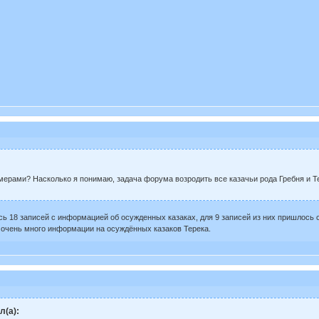
мерами? Насколько я понимаю, задача форума возродить все казачьи рода Гребня и Т
сь 18 записей с информацией об осужденных казаках, для 9 записей из них пришлось
ё очень много информации на осуждённых казаков Терека.
л(а):