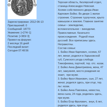
Терская область, Кизлярский отдел,
станица Александро-Невская.
Хозяин собственного двора Иван
Карпович Бойко. Во дворе 1 жилое
строение. Строение турлучное, крыто
камышом и землею. Главное занятие
Зарегистрирован
: 2012-06-13
семьи – земледелие,
Приглашений:
0
Сообщений:
18773
вспомогательное – виноделие.
Уважение:
[+274/-1]
Православные. Казачьего
Позитив:
[+383/-3]
происхождения. Родной язык
Провел на форуме:
русский. Все приписаны здесь.
2 месяца 16 дней
Неграмотны.
Последний визит:
Состав семьи:
Сегодня 07:48:56
1. Бойко Иван Карпович, хозяин, 67
лет, женат, родился в Харьковской
губ, Сумского уезда слобода
Тимофеевка, портной, тер. отс. казак.
2. Бойко Анна Димитриевна, жена, 47
лет, замужняя, место рождения не
знает, при муже.
3. Бойко Фрол Иванович, сын, 27 лет,
женат, родился здесь, при отце, тер.
льг. казак.
4. Бойко Анна Павловна, невестка,
жена сына, 24 года, родилась здесь,
при муже.
5. Бойко Егор Фролович, внук, 6 лет,
родился здесь, при отце.