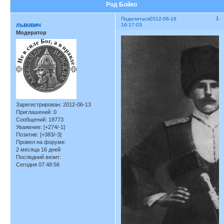
Род Бойко
1
Поделиться
2012-06-16
львович
16:17:03
Модератор
Зарегистрирован
: 2012-06-13
Приглашений:
0
Сообщений:
18773
Уважение:
[+274/-1]
Позитив:
[+383/-3]
Провел на форуме:
2 месяца 16 дней
Последний визит:
Сегодня 07:48:56