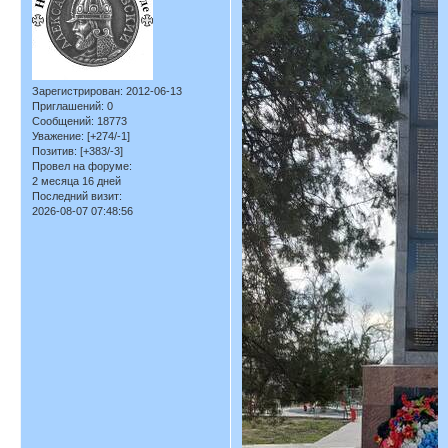
Зарегистрирован
: 2012-06-13
Приглашений:
0
Сообщений:
18773
Уважение:
[+274/-1]
Позитив:
[+383/-3]
Провел на форуме:
2 месяца 16 дней
Последний визит:
2026-08-07 07:48:56